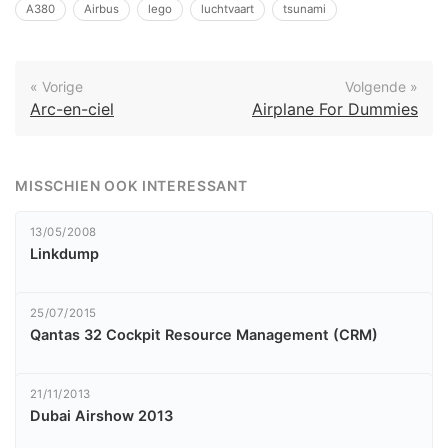
A380
Airbus
lego
luchtvaart
tsunami
« Vorige
Volgende »
Arc-en-ciel
Airplane For Dummies
MISSCHIEN OOK INTERESSANT
13/05/2008
Linkdump
25/07/2015
Qantas 32 Cockpit Resource Management (CRM)
21/11/2013
Dubai Airshow 2013