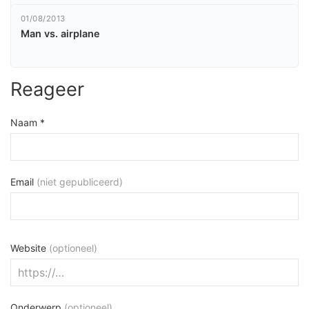
01/08/2013
Man vs. airplane
Reageer
Naam *
Email
(niet gepubliceerd)
Website
(optioneel)
Onderwerp
(optioneel)