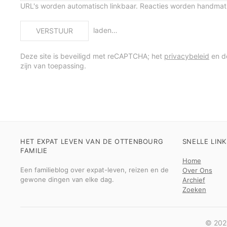
URL's worden automatisch linkbaar. Reacties worden handma
laden…
VERSTUUR
Deze site is beveiligd met reCAPTCHA; het
privacybeleid
en 
zijn van toepassing.
HET EXPAT LEVEN VAN DE OTTENBOURG
SNELLE LINK
FAMILIE
Home
Een familieblog over expat-leven, reizen en de
Over Ons
gewone dingen van elke dag.
Archief
Zoeken
© 2026