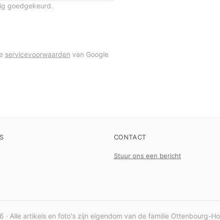
tig goedgekeurd.
de
servicevoorwaarden
van Google
S
CONTACT
Stuur ons een bericht
 · Alle artikels en foto's zijn eigendom van de familie Ottenbourg-H