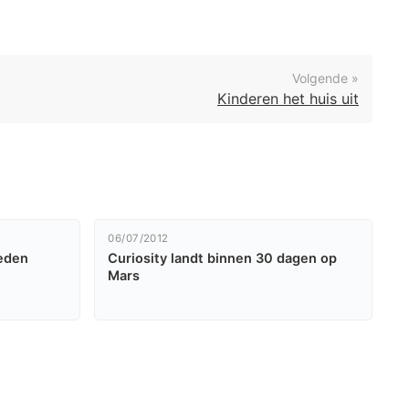
Volgende »
Kinderen het huis uit
06/07/2012
leden
Curiosity landt binnen 30 dagen op
Mars