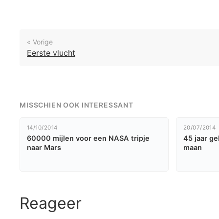
« Vorige
Eerste vlucht
MISSCHIEN OOK INTERESSANT
14/10/2014
20/07/2014
60000 mijlen voor een NASA tripje
45 jaar g
naar Mars
maan
Reageer