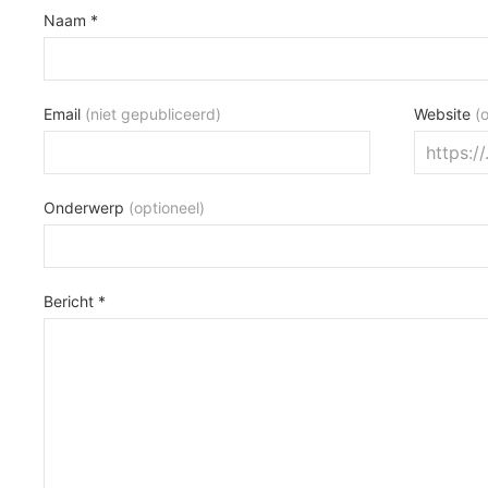
Naam *
Email
(niet gepubliceerd)
Website
(
Onderwerp
(optioneel)
Bericht *