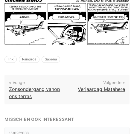
link
Rangiroa
Sabena
« Vorige
Volgende »
Zonsondergang vanop
Verjaardag Matahere
ons terras
MISSCHIEN OOK INTERESSANT
15/09/2008