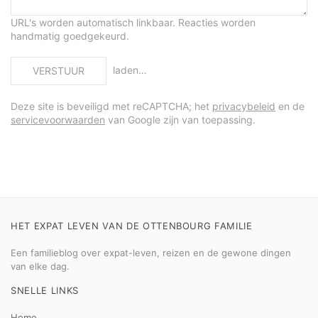
URL's worden automatisch linkbaar. Reacties worden
handmatig goedgekeurd.
laden…
VERSTUUR
Deze site is beveiligd met reCAPTCHA; het
privacybeleid
en de
servicevoorwaarden
van Google zijn van toepassing.
HET EXPAT LEVEN VAN DE OTTENBOURG FAMILIE
Een familieblog over expat-leven, reizen en de gewone dingen
van elke dag.
SNELLE LINKS
Home