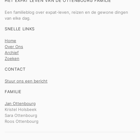
HET EXPAT LEVEN VAN DE OTTENBOURG FAMILIE
Een familieblog over expat-leven, reizen en de gewone dingen
van elke dag.
SNELLE LINKS
Home
Over Ons
Archief
Zoeken
CONTACT
Stuur ons een bericht
FAMILIE
Jan Ottenbourg
Kristel Holsbeek
Sara Ottenbourg
Roos Ottenbourg