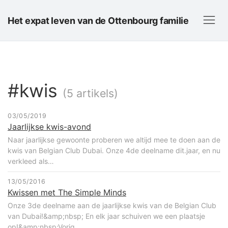
Het expat leven van de Ottenbourg familie
#kwis
(5 artikels)
03/05/2019
Jaarlijkse kwis-avond
Naar jaarlijkse gewoonte proberen we altijd mee te doen aan de
kwis van Belgian Club Dubai. Onze 4de deelname dit.jaar, en nu
verkleed als…
13/05/2016
Kwissen met The Simple Minds
Onze 3de deelname aan de jaarlijkse kwis van de Belgian Club
van Dubai!&amp;nbsp; En elk jaar schuiven we een plaatsje
op!&amp;nbsp;Vorig…