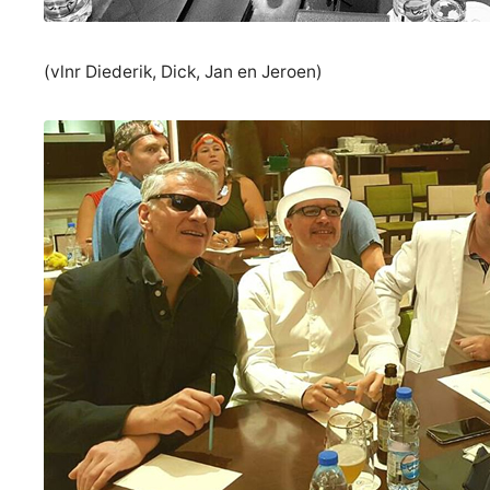
(vlnr Diederik, Dick, Jan en Jeroen)