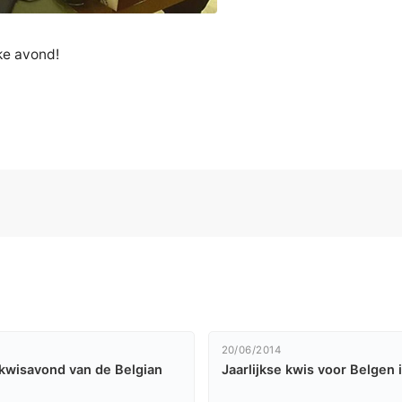
ke avond!
20/06/2014
 kwisavond van de Belgian
Jaarlijkse kwis voor Belgen 