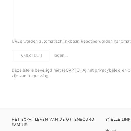
URL's worden automatisch linkbaar. Reacties worden handma
laden…
VERSTUUR
Deze site is beveiligd met reCAPTCHA; het
privacybeleid
en 
zijn van toepassing.
HET EXPAT LEVEN VAN DE OTTENBOURG
SNELLE LINK
FAMILIE
Home