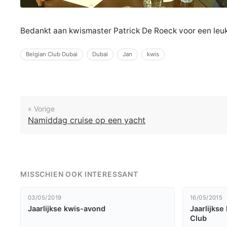
Bedankt aan kwismaster Patrick De Roeck voor een leu
Belgian Club Dubai
Dubai
Jan
kwis
« Vorige
Namiddag cruise op een yacht
MISSCHIEN OOK INTERESSANT
03/05/2019
16/05/2015
Jaarlijkse kwis-avond
Jaarlijkse
Club