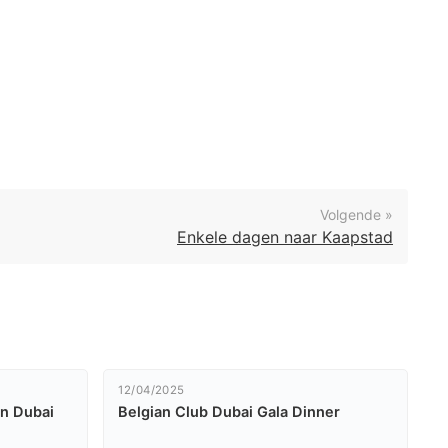
Volgende »
Enkele dagen naar Kaapstad
12/04/2025
in Dubai
Belgian Club Dubai Gala Dinner