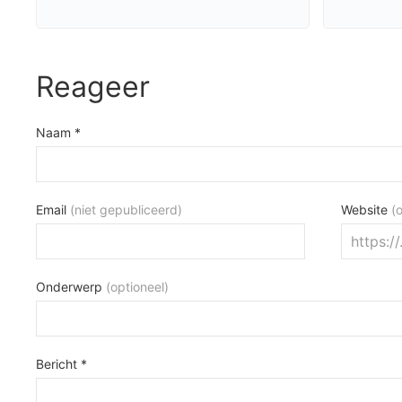
Reageer
Naam *
Email
(niet gepubliceerd)
Website
(
Onderwerp
(optioneel)
Bericht *