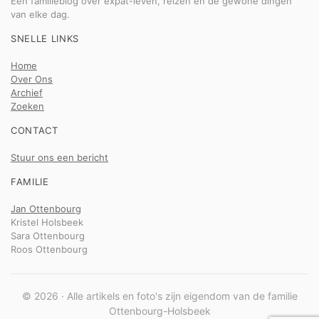
Een familieblog over expat-leven, reizen en de gewone dingen
van elke dag.
SNELLE LINKS
Home
Over Ons
Archief
Zoeken
CONTACT
Stuur ons een bericht
FAMILIE
Jan Ottenbourg
Kristel Holsbeek
Sara Ottenbourg
Roos Ottenbourg
© 2026 · Alle artikels en foto's zijn eigendom van de familie
Ottenbourg-Holsbeek