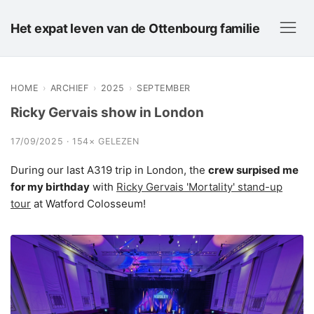
Het expat leven van de Ottenbourg familie
HOME
›
ARCHIEF
›
2025
›
SEPTEMBER
Ricky Gervais show in London
17/09/2025 · 154× GELEZEN
During our last A319 trip in London, the
crew surpised me
for my birthday
with
Ricky Gervais 'Mortality' stand-up
tour
at Watford Colosseum!