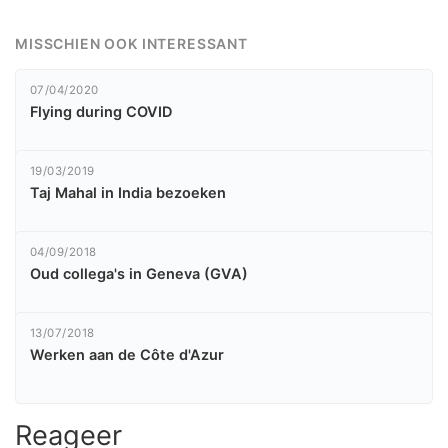
MISSCHIEN OOK INTERESSANT
07/04/2020
Flying during COVID
19/03/2019
Taj Mahal in India bezoeken
04/09/2018
Oud collega's in Geneva (GVA)
13/07/2018
Werken aan de Côte d'Azur
Reageer