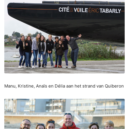
Manu, Kristine, Anaïs en Délia aan het strand van Quiberon