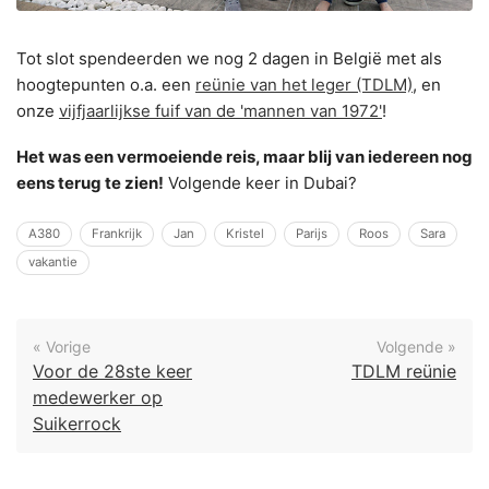
Tot slot spendeerden we nog 2 dagen in België met als
hoogtepunten o.a. een
reünie van het leger (TDLM)
, en
onze
vijfjaarlijkse fuif van de 'mannen van 1972'
!
Het was een vermoeiende reis, maar blij van iedereen nog
eens terug te zien!
Volgende keer in Dubai?
A380
Frankrijk
Jan
Kristel
Parijs
Roos
Sara
vakantie
« Vorige
Volgende »
Voor de 28ste keer
TDLM reünie
medewerker op
Suikerrock