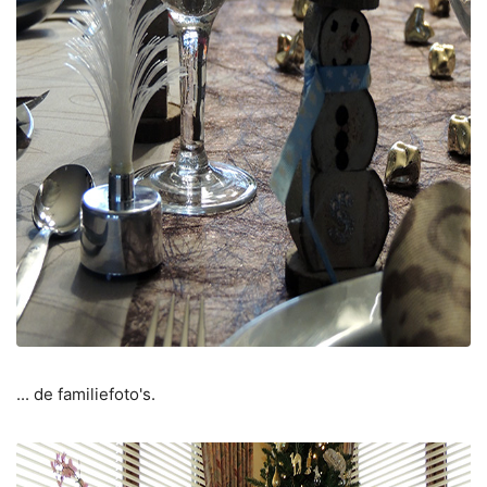
... de familiefoto's.