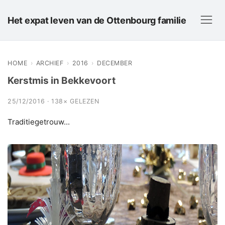
Het expat leven van de Ottenbourg familie
HOME
›
ARCHIEF
›
2016
›
DECEMBER
Kerstmis in Bekkevoort
25/12/2016 · 138× GELEZEN
Traditiegetrouw...