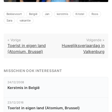
Bekkevoort
België
Jan
kerstmis
Kristel
Roos
Sara
vakantie
« Vorige
Volgende »
Toerist in eigen land
Huwelijksverjaardag in
(Atomium, Brussel)
Valkenburg
MISSCHIEN OOK INTERESSANT
24/12/2008
Kerstmis in België
23/12/2016
Toerist in eigen land (Atomium, Brussel)