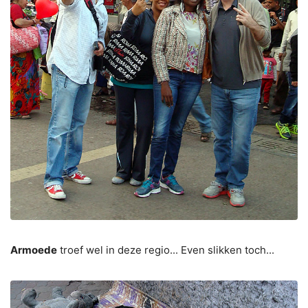
Armoede
troef wel in deze regio... Even slikken toch...