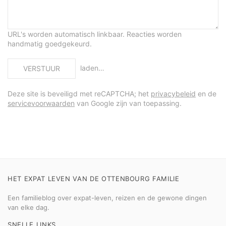
URL's worden automatisch linkbaar. Reacties worden
handmatig goedgekeurd.
laden…
VERSTUUR
Deze site is beveiligd met reCAPTCHA; het
privacybeleid
en de
servicevoorwaarden
van Google zijn van toepassing.
HET EXPAT LEVEN VAN DE OTTENBOURG FAMILIE
Een familieblog over expat-leven, reizen en de gewone dingen
van elke dag.
SNELLE LINKS