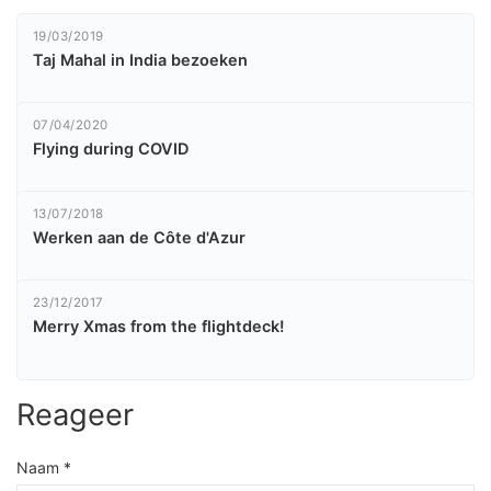
19/03/2019
Taj Mahal in India bezoeken
07/04/2020
Flying during COVID
13/07/2018
Werken aan de Côte d'Azur
23/12/2017
Merry Xmas from the flightdeck!
Reageer
Naam *