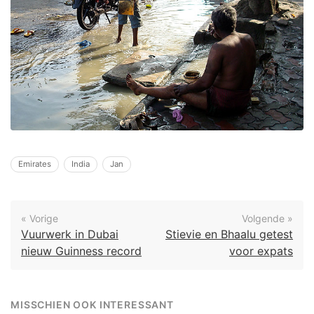
Emirates
India
Jan
« Vorige
Volgende »
Vuurwerk in Dubai
Stievie en Bhaalu getest
nieuw Guinness record
voor expats
MISSCHIEN OOK INTERESSANT