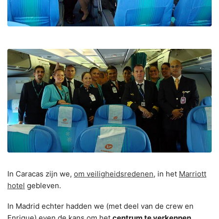
In Caracas zijn we,
om veiligheidsredenen
, in het
Marriott
hotel
gebleven.
In Madrid echter hadden we (met deel van de crew en
Enrique) even de kans om het
centrum te verkennen