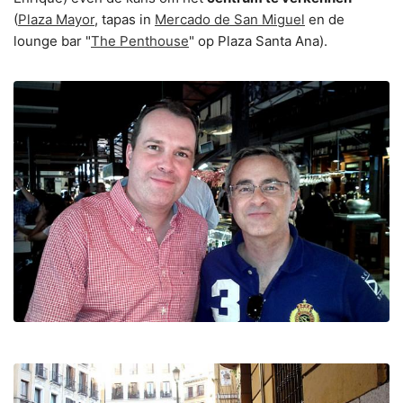
(
Plaza Mayor
, tapas in
Mercado de San Miguel
en de
lounge bar "
The Penthouse
" op Plaza Santa Ana).