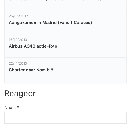
25/05/2012
Aangekomen in Madrid (vanuit Caracas)
16/12/2010
Airbus A340 actie-foto
22/11/2010
Charter naar Namibië
Reageer
Naam *