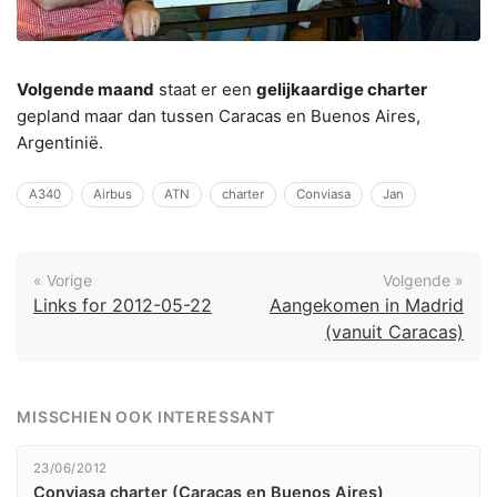
Volgende maand
staat er een
gelijkaardige charter
gepland maar dan tussen Caracas en Buenos Aires,
Argentinië.
A340
Airbus
ATN
charter
Conviasa
Jan
« Vorige
Volgende »
Links for 2012-05-22
Aangekomen in Madrid
(vanuit Caracas)
MISSCHIEN OOK INTERESSANT
23/06/2012
Conviasa charter (Caracas en Buenos Aires)