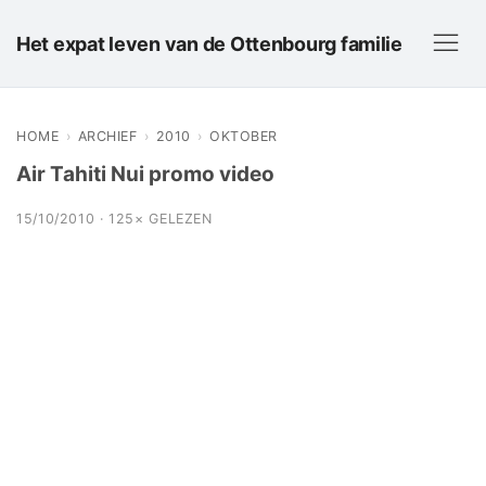
Het expat leven van de Ottenbourg familie
HOME
›
ARCHIEF
›
2010
›
OKTOBER
Air Tahiti Nui promo video
15/10/2010 · 125× GELEZEN