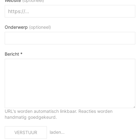
Website
(optioneel)
Onderwerp
(optioneel)
Bericht *
URL's worden automatisch linkbaar. Reacties worden
handmatig goedgekeurd.
laden…
VERSTUUR