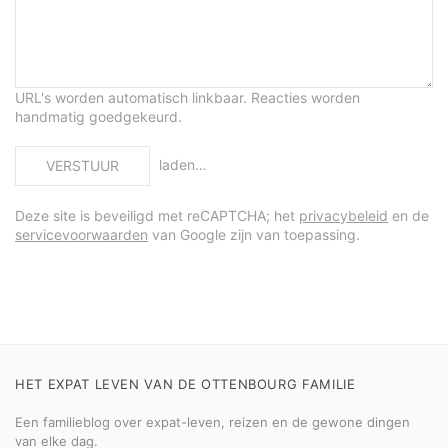
URL's worden automatisch linkbaar. Reacties worden
handmatig goedgekeurd.
laden…
VERSTUUR
Deze site is beveiligd met reCAPTCHA; het
privacybeleid
en de
servicevoorwaarden
van Google zijn van toepassing.
HET EXPAT LEVEN VAN DE OTTENBOURG FAMILIE
Een familieblog over expat-leven, reizen en de gewone dingen
van elke dag.