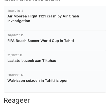
30/01/2014
Air Moorea Flight 1121 crash by Air Crash
Investigation
26/09/2013
FIFA Beach Soccer World Cup in Tahiti
21/10/2012
Laatste bezoek aan Tikehau
30/09/2012
Walvissen seizoen in Tahiti is open
Reageer