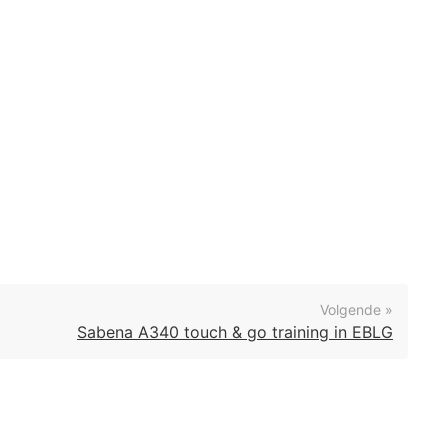
Volgende »
Sabena A340 touch & go training in EBLG