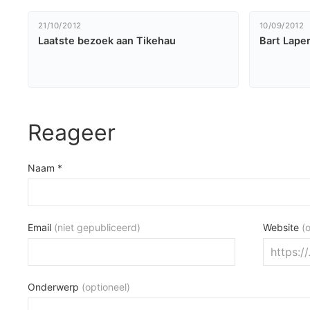
21/10/2012
10/09/2012
Laatste bezoek aan Tikehau
Bart Laper
Reageer
Naam *
Email
(niet gepubliceerd)
Website
(
Onderwerp
(optioneel)