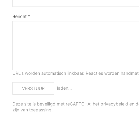
Bericht *
URL's worden automatisch linkbaar. Reacties worden handma
laden…
VERSTUUR
Deze site is beveiligd met reCAPTCHA; het
privacybeleid
en 
zijn van toepassing.