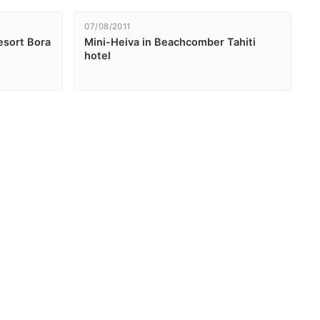
07/08/2011
esort Bora
Mini-Heiva in Beachcomber Tahiti
hotel