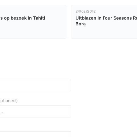
24/02/2012
s op bezoek in Tahiti
Uitblazen in Four Seasons R
Bora
optioneel)