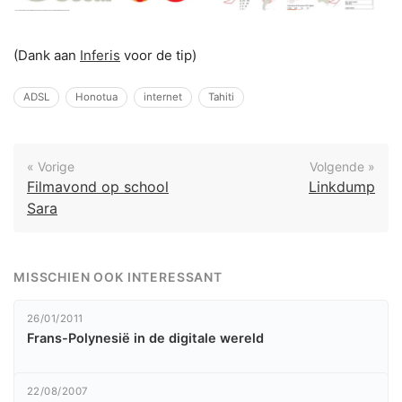
(Dank aan
Inferis
voor de tip)
ADSL
Honotua
internet
Tahiti
« Vorige
Volgende »
Filmavond op school
Linkdump
Sara
MISSCHIEN OOK INTERESSANT
26/01/2011
Frans-Polynesië in de digitale wereld
22/08/2007