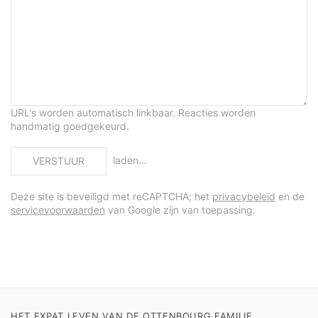
URL's worden automatisch linkbaar. Reacties worden
handmatig goedgekeurd.
laden…
VERSTUUR
Deze site is beveiligd met reCAPTCHA; het
privacybeleid
en de
servicevoorwaarden
van Google zijn van toepassing.
HET EXPAT LEVEN VAN DE OTTENBOURG FAMILIE