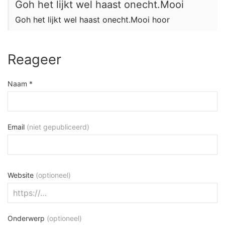
Goh het lijkt wel haast onecht.Mooi
Goh het lijkt wel haast onecht.Mooi hoor
Reageer
Naam *
Email
(niet gepubliceerd)
Website
(optioneel)
Onderwerp
(optioneel)