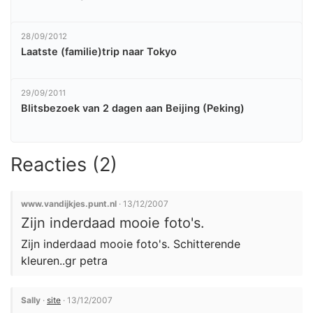
28/09/2012
Laatste (familie)trip naar Tokyo
29/09/2011
Blitsbezoek van 2 dagen aan Beijing (Peking)
Reacties (2)
www.vandijkjes.punt.nl
· 13/12/2007
Zijn inderdaad mooie foto's.
Zijn inderdaad mooie foto's. Schitterende
kleuren..gr petra
Sally
·
site
· 13/12/2007