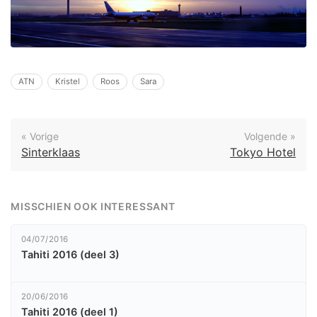
ATN
Kristel
Roos
Sara
« Vorige
Volgende »
Sinterklaas
Tokyo Hotel
MISSCHIEN OOK INTERESSANT
04/07/2016
Tahiti 2016 (deel 3)
20/06/2016
Tahiti 2016 (deel 1)