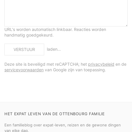
URL's worden automatisch linkbaar. Reacties worden
handmatig goedgekeurd.
laden…
VERSTUUR
Deze site is beveiligd met reCAPTCHA; het
privacybeleid
en de
servicevoorwaarden
van Google zijn van toepassing.
HET EXPAT LEVEN VAN DE OTTENBOURG FAMILIE
Een familieblog over expat-leven, reizen en de gewone dingen
van elke dag.