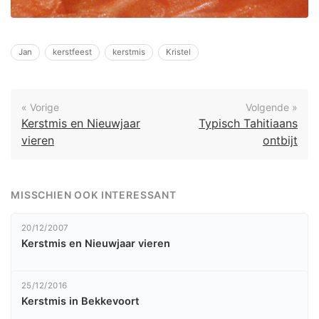
Jan
kerstfeest
kerstmis
Kristel
« Vorige
Volgende »
Kerstmis en Nieuwjaar
Typisch Tahitiaans
vieren
ontbijt
MISSCHIEN OOK INTERESSANT
20/12/2007
Kerstmis en Nieuwjaar vieren
25/12/2016
Kerstmis in Bekkevoort