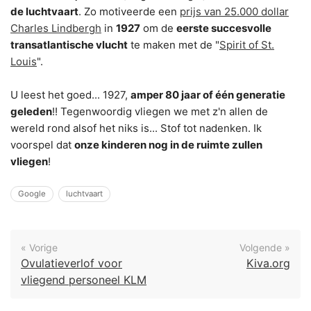
de luchtvaart
. Zo motiveerde een
prijs van 25.000 dollar
Charles Lindbergh
in
1927
om de
eerste succesvolle
transatlantische vlucht
te maken met de "
Spirit of St.
Louis
".
U leest het goed... 1927,
amper 80 jaar of één generatie
geleden
!! Tegenwoordig vliegen we met z'n allen de
wereld rond alsof het niks is... Stof tot nadenken. Ik
voorspel dat
onze kinderen nog in de ruimte zullen
vliegen
!
Google
luchtvaart
« Vorige
Volgende »
Ovulatieverlof voor
Kiva.org
vliegend personeel KLM