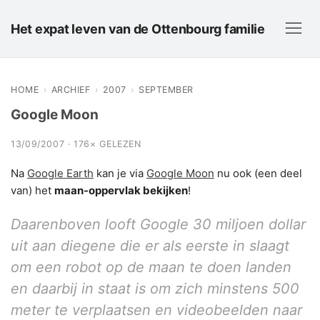
Het expat leven van de Ottenbourg familie
HOME
›
ARCHIEF
›
2007
›
SEPTEMBER
Google Moon
13/09/2007 · 176× GELEZEN
Na
Google Earth
kan je via
Google Moon
nu ook (een deel
van) het
maan-oppervlak bekijken
!
Daarenboven looft Google
30 miljoen dollar
uit aan diegene die er als eerste in slaagt
om een robot op de maan te doen landen
en daarbij in staat is om zich minstens 500
meter te verplaatsen en videobeelden naar