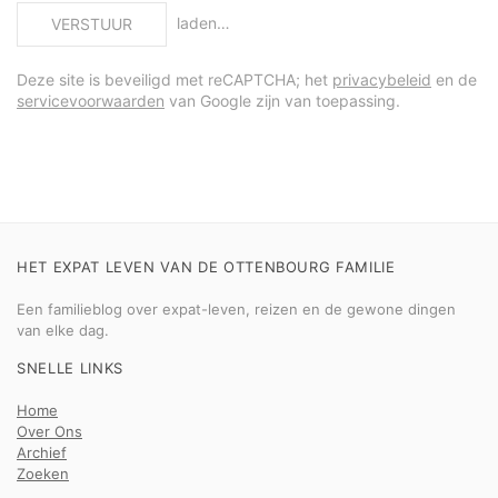
laden…
VERSTUUR
Deze site is beveiligd met reCAPTCHA; het
privacybeleid
en de
servicevoorwaarden
van Google zijn van toepassing.
HET EXPAT LEVEN VAN DE OTTENBOURG FAMILIE
Een familieblog over expat-leven, reizen en de gewone dingen
van elke dag.
SNELLE LINKS
Home
Over Ons
Archief
Zoeken