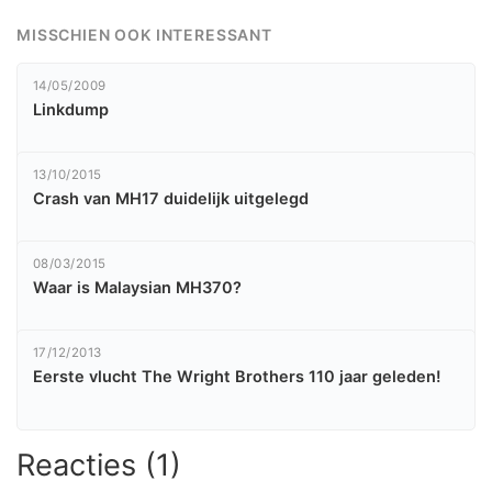
MISSCHIEN OOK INTERESSANT
14/05/2009
Linkdump
13/10/2015
Crash van MH17 duidelijk uitgelegd
08/03/2015
Waar is Malaysian MH370?
17/12/2013
Eerste vlucht The Wright Brothers 110 jaar geleden!
Reacties (1)