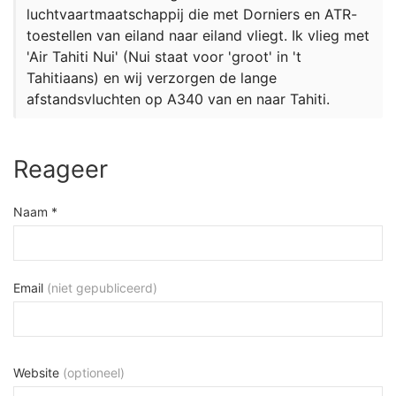
luchtvaartmaatschappij die met Dorniers en ATR-
toestellen van eiland naar eiland vliegt. Ik vlieg met
'Air Tahiti Nui' (Nui staat voor 'groot' in 't
Tahitiaans) en wij verzorgen de lange
afstandsvluchten op A340 van en naar Tahiti.
Reageer
Naam *
Email
(niet gepubliceerd)
Website
(optioneel)