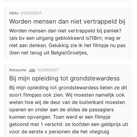
Hilde
· 01/05/2007
Worden mensen dan niet vertrappeld bij
Worden mensen dan niet vertrappeld bij paniek?
(als bv een uitgang geblokkeerd is?)Brrr, mag er
niet aan denken. Gelukkig zie ik het filmpje nu pas
(ben net terug uit Belgie)Groetjes,
Natascha
·
site
· 02/05/2007
Bij mijn opleiding tot grondstewardess
Bij mijn opleiding tot grondstewardess lieten ze dit
soort filmpjes ook zien. Wij moesten namelijk ook
weten hoe wij de deur van de buitenkant moesten
openen en onder aan de slides de passagiers
kunnen opvangen. Toen werd er een filmpje
getoond met 1 verschil: ze loofden een geldprijs uit
voor de eerste x personen die het vliegtuig