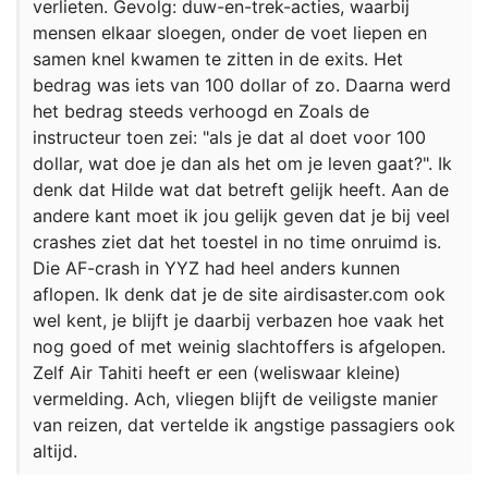
verlieten. Gevolg: duw-en-trek-acties, waarbij
mensen elkaar sloegen, onder de voet liepen en
samen knel kwamen te zitten in de exits. Het
bedrag was iets van 100 dollar of zo. Daarna werd
het bedrag steeds verhoogd en Zoals de
instructeur toen zei: "als je dat al doet voor 100
dollar, wat doe je dan als het om je leven gaat?". Ik
denk dat Hilde wat dat betreft gelijk heeft. Aan de
andere kant moet ik jou gelijk geven dat je bij veel
crashes ziet dat het toestel in no time onruimd is.
Die AF-crash in YYZ had heel anders kunnen
aflopen. Ik denk dat je de site airdisaster.com ook
wel kent, je blijft je daarbij verbazen hoe vaak het
nog goed of met weinig slachtoffers is afgelopen.
Zelf Air Tahiti heeft er een (weliswaar kleine)
vermelding. Ach, vliegen blijft de veiligste manier
van reizen, dat vertelde ik angstige passagiers ook
altijd.