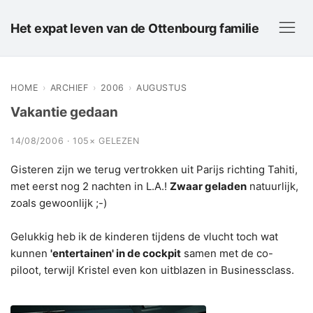
Het expat leven van de Ottenbourg familie
HOME
›
ARCHIEF
›
2006
›
AUGUSTUS
Vakantie gedaan
14/08/2006 · 105× GELEZEN
Gisteren zijn we terug vertrokken uit Parijs richting Tahiti,
met eerst nog 2 nachten in L.A.!
Zwaar geladen
natuurlijk,
zoals gewoonlijk ;-)
Gelukkig heb ik de kinderen tijdens de vlucht toch wat
kunnen
'entertainen' in de cockpit
samen met de co-
piloot, terwijl Kristel even kon uitblazen in Businessclass.