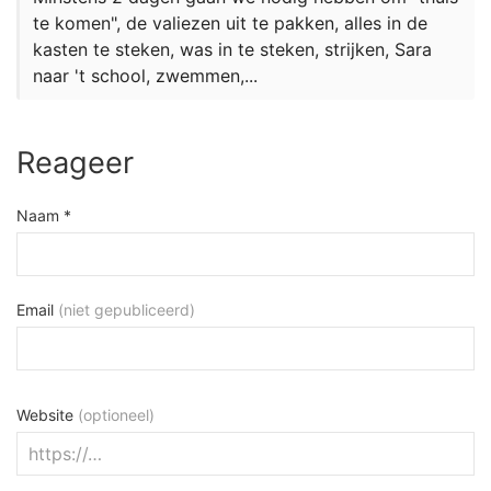
te komen", de valiezen uit te pakken, alles in de
kasten te steken, was in te steken, strijken, Sara
naar 't school, zwemmen,...
Reageer
Naam *
Email
(niet gepubliceerd)
Website
(optioneel)