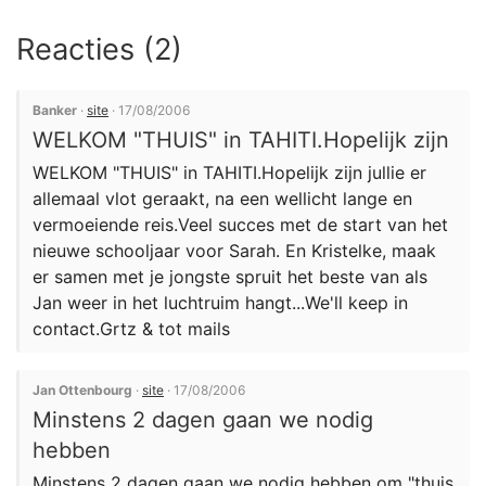
Reacties (2)
Banker
·
site
· 17/08/2006
WELKOM "THUIS" in TAHITI.Hopelijk zijn
WELKOM "THUIS" in TAHITI.Hopelijk zijn jullie er
allemaal vlot geraakt, na een wellicht lange en
vermoeiende reis.Veel succes met de start van het
nieuwe schooljaar voor Sarah. En Kristelke, maak
er samen met je jongste spruit het beste van als
Jan weer in het luchtruim hangt...We'll keep in
contact.Grtz & tot mails
Jan Ottenbourg
·
site
· 17/08/2006
Minstens 2 dagen gaan we nodig
hebben
Minstens 2 dagen gaan we nodig hebben om "thuis