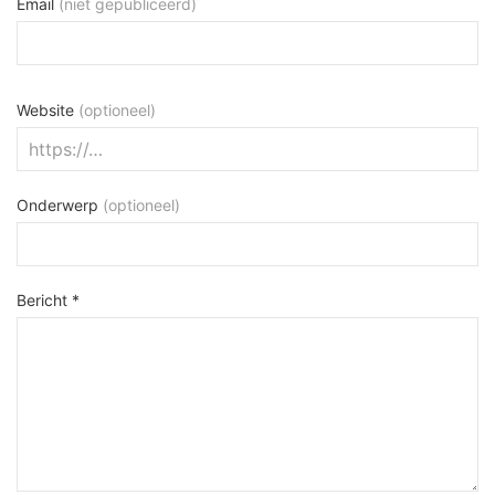
Email
(niet gepubliceerd)
Website
(optioneel)
Onderwerp
(optioneel)
Bericht *