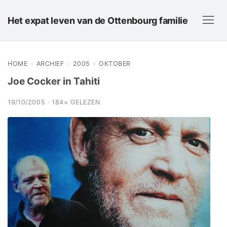
Het expat leven van de Ottenbourg familie
HOME
›
ARCHIEF
›
2005
›
OKTOBER
Joe Cocker in Tahiti
19/10/2005 · 184× GELEZEN