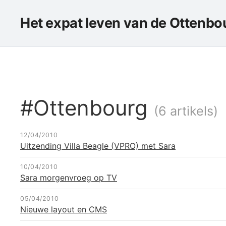
Het expat leven van de Ottenbou
#Ottenbourg
(6 artikels)
12/04/2010
Uitzending Villa Beagle (VPRO) met Sara
10/04/2010
Sara morgenvroeg op TV
05/04/2010
Nieuwe layout en CMS