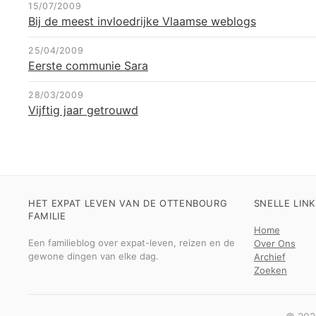
15/07/2009
Bij de meest invloedrijke Vlaamse weblogs
25/04/2009
Eerste communie Sara
28/03/2009
Vijftig jaar getrouwd
HET EXPAT LEVEN VAN DE OTTENBOURG
SNELLE LINK
FAMILIE
Home
Een familieblog over expat-leven, reizen en de
Over Ons
gewone dingen van elke dag.
Archief
Zoeken