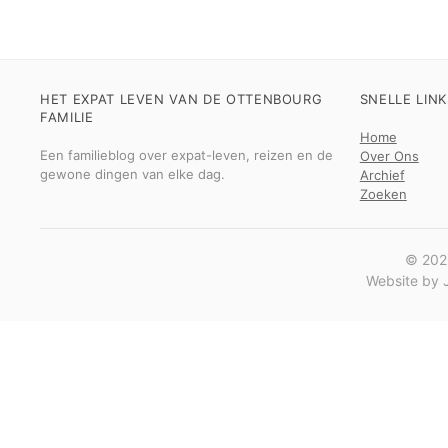
HET EXPAT LEVEN VAN DE OTTENBOURG
SNELLE LINK
FAMILIE
Home
Een familieblog over expat-leven, reizen en de
Over Ons
gewone dingen van elke dag.
Archief
Zoeken
© 2026
Website by J