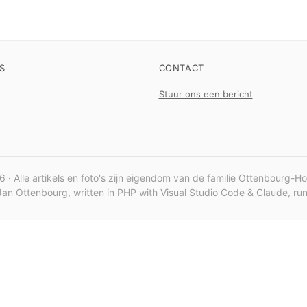
S
CONTACT
Stuur ons een bericht
 · Alle artikels en foto's zijn eigendom van de familie Ottenbourg-H
an Ottenbourg, written in PHP with Visual Studio Code & Claude, r