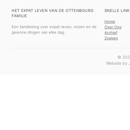
HET EXPAT LEVEN VAN DE OTTENBOURG
SNELLE LINK
FAMILIE
Home
Een familieblog over expat-leven, reizen en de
Over Ons
gewone dingen van elke dag.
Archief
Zoeken
© 2026
Website by J