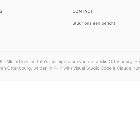
S
CONTACT
Stuur ons een bericht
 · Alle artikels en foto's zijn eigendom van de familie Ottenbourg-H
an Ottenbourg, written in PHP with Visual Studio Code & Claude, r