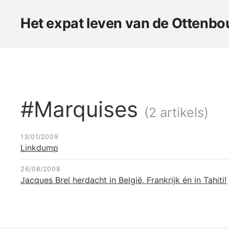
Het expat leven van de Ottenbou
#Marquises
(2 artikels)
13/01/2009
Linkdump
26/08/2008
Jacques Brel herdacht in België, Frankrijk én in Tahiti!