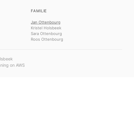
FAMILIE
Jan Ottenbourg
Kristel Holsbeek
Sara Ottenbourg
Roos Ottenbourg
olsbeek
unning on AWS