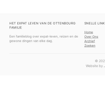
HET EXPAT LEVEN VAN DE OTTENBOURG
SNELLE LINK
FAMILIE
Home
Een familieblog over expat-leven, reizen en de
Over Ons
gewone dingen van elke dag.
Archief
Zoeken
© 2026
Website by J