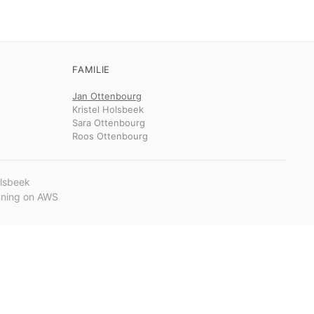
FAMILIE
Jan Ottenbourg
Kristel Holsbeek
Sara Ottenbourg
Roos Ottenbourg
olsbeek
unning on AWS