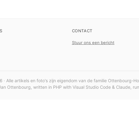
S
CONTACT
Stuur ons een bericht
 · Alle artikels en foto's zijn eigendom van de familie Ottenbourg-H
an Ottenbourg, written in PHP with Visual Studio Code & Claude, r