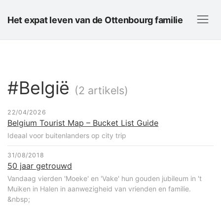
Het expat leven van de Ottenbourg familie
#België
(2 artikels)
22/04/2026
Belgium Tourist Map – Bucket List Guide
Ideaal voor buitenlanders op city trip
31/08/2018
50 jaar getrouwd
Vandaag vierden 'Moeke' en 'Vake' hun gouden jubileum in 't
Muiken in Halen in aanwezigheid van vrienden en familie.
&nbsp;