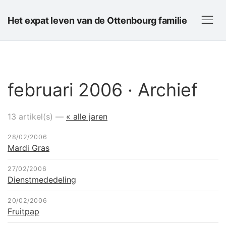
Het expat leven van de Ottenbourg familie
februari 2006 · Archief
13 artikel(s) —
« alle jaren
28/02/2006
Mardi Gras
27/02/2006
Dienstmededeling
20/02/2006
Fruitpap