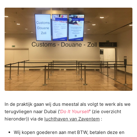
In de praktijk gaan wij dus meestal als volgt te werk als we
terugvliegen naar Dubai ('
Do It Yourself
' (zie overzicht
hieronder)) via de
luchthaven van Zaventem
:
Wij kopen goederen aan met BTW, betalen deze en