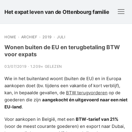
Het expat leven van de Ottenbourg familie
HOME
›
ARCHIEF
›
2019
›
JULI
Wonen buiten de EU en terugbetaling BTW
voor expats
03/07/2019 · 1.209× GELEZEN
Wie in het buitenland woont (buiten de EU) en in Europa
aankopen doet (bv. tijdens een vakantie of kort verblijf),
kan, in bepaalde gevallen, de
BTW terugvorderen
op de
goederen die zijn
aangekocht én uitgevoerd naar een niet
EU-land
.
Voor aankopen in België, met een
BTW-tarief van 21%
(voor de meest courante goederen) en export naar Dubai,