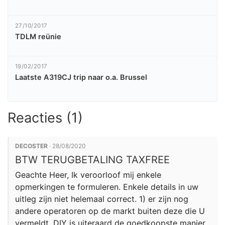
27/10/2017
TDLM reünie
19/02/2017
Laatste A319CJ trip naar o.a. Brussel
Reacties (1)
DECOSTER
· 28/08/2020
BTW TERUGBETALING TAXFREE
Geachte Heer, Ik veroorloof mij enkele
opmerkingen te formuleren. Enkele details in uw
uitleg zijn niet helemaal correct. 1) er zijn nog
andere operatoren op de markt buiten deze die U
vermeldt. DIY is uiteraard de goedkoopste manier