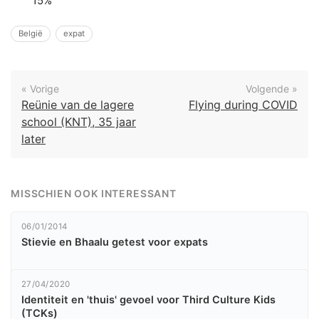
15%
België
expat
« Vorige
Volgende »
Reünie van de lagere
Flying during COVID
school (KNT), 35 jaar
later
MISSCHIEN OOK INTERESSANT
06/01/2014
Stievie en Bhaalu getest voor expats
27/04/2020
Identiteit en 'thuis' gevoel voor Third Culture Kids
(TCKs)