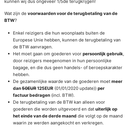
kunnen wij dus ongeveer 1/5de terugkrijgen!
Wat zijn de
voorwaarden voor de terugbetaling van de
BTW
?
Enkel reizigers die hun woonplaats buiten de
Europese Unie hebben, kunnen de terugbetaling van
de BTW aanvragen.
Het moet gaan om goederen voor
persoonlijk gebruik
,
door reizigers meegenomen in hun persoonlijke
bagage, en die dus geen handels- of beroepskarakter
hebben.
De gezamenlijke waarde van de goederen moet
meer
dan
50EUR
125EUR
(01/01/2020 update))
per
factuur bedragen
(incl. BTW).
De terugbetaling van de BTW kan alleen voor
goederen die worden uitgevoerd en dat
uiterlijk op
het einde van de derde maand
die volgt op de maand
waarin ze werden aangekocht en verkregen.