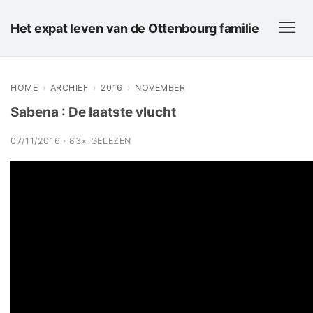
Het expat leven van de Ottenbourg familie
HOME
›
ARCHIEF
›
2016
›
NOVEMBER
Sabena : De laatste vlucht
07/11/2016 · 83× GELEZEN