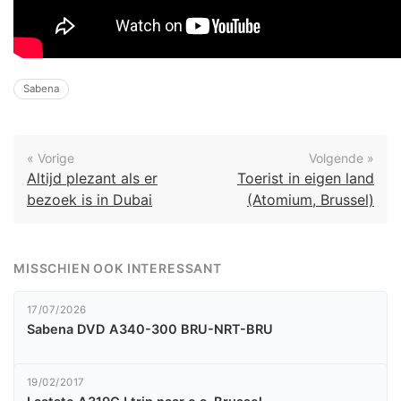
Sabena
« Vorige
Volgende »
Altijd plezant als er
Toerist in eigen land
bezoek is in Dubai
(Atomium, Brussel)
MISSCHIEN OOK INTERESSANT
17/07/2026
Sabena DVD A340-300 BRU-NRT-BRU
19/02/2017