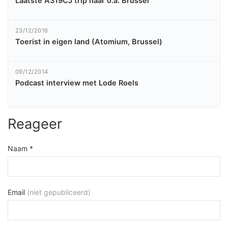
Laatste A319CJ trip naar o.a. Brussel
23/12/2016
Toerist in eigen land (Atomium, Brussel)
09/12/2014
Podcast interview met Lode Roels
Reageer
Naam *
Email
(niet gepubliceerd)