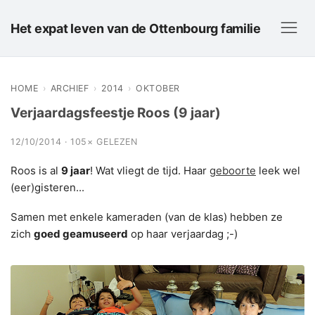
Het expat leven van de Ottenbourg familie
HOME
›
ARCHIEF
›
2014
›
OKTOBER
Verjaardagsfeestje Roos (9 jaar)
12/10/2014 · 105× GELEZEN
Roos is al
9 jaar
! Wat vliegt de tijd. Haar
geboorte
leek wel
(eer)gisteren...
Samen met enkele kameraden (van de klas) hebben ze
zich
goed geamuseerd
op haar verjaardag ;-)