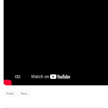
Dubai
Roos