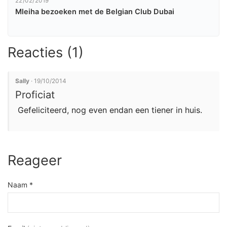
22/02/2019
Mleiha bezoeken met de Belgian Club Dubai
Reacties (1)
Sally
· 19/10/2014
Proficiat
Gefeliciteerd, nog even endan een tiener in huis.
Reageer
Naam *