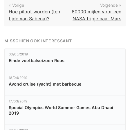
« Vorige
Volgende »
Hoe piloot worden (ten
60000 mijlen voor een
tijde van Sabena)?
NASA tripje naar Mars
MISSCHIEN OOK INTERESSANT
03/05/2019
Einde voetbalseizoen Roos
18/04/2019
Avond cruise (yacht) met barbecue
17/03/2019
Special Olympics World Summer Games Abu Dhabi
2019