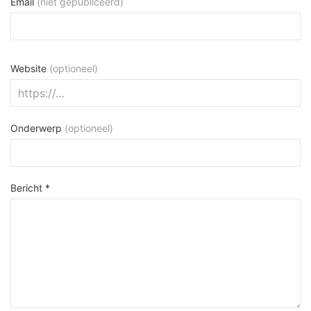
Email
(niet gepubliceerd)
Website
(optioneel)
Onderwerp
(optioneel)
Bericht *