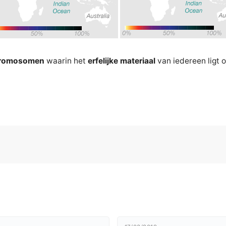
hromosomen
waarin het
erfelijke materiaal
van iedereen ligt 