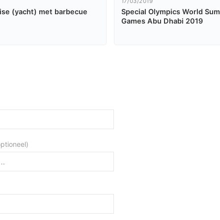
17/03/2019
ise (yacht) met barbecue
Special Olympics World Su
Games Abu Dhabi 2019
optioneel)