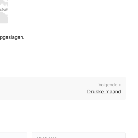
opgeslagen.
Volgende »
Drukke maand