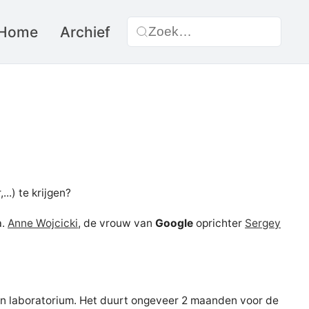
Home
Archief
...) te krijgen?
a.
Anne Wojcicki
, de vrouw van
Google
oprichter
Sergey
hun laboratorium. Het duurt ongeveer 2 maanden voor de