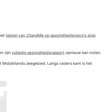
 het
testen van 23andMe op gezondheidsrisico's stop
en zijn
volledig gezondheidsrapport
opnieuw kan inzien.
het Middellands zeegebied. Langs vaders kant is het