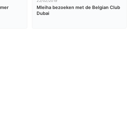
22/02/2019
mmer
Mleiha bezoeken met de Belgian Club
Dubai