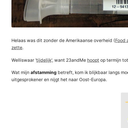
Helaas was dit zonder de Amerikaanse overheid (
Food 
zette
.
Welliswaar '
tijdelijk
', want 23andMe
hoopt
op termijn to
Wat mijn
afstamming
betreft, kom ik blijkbaar langs mo
uitgesprokener en nijgt het naar Oost-Europa.