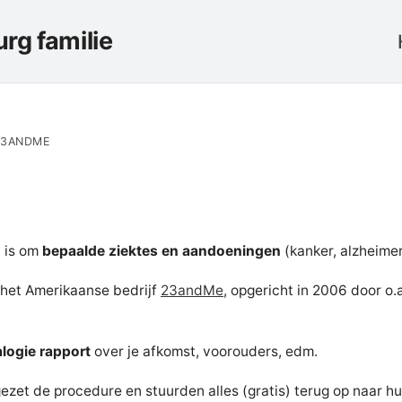
rg familie
23ANDME
o
is om
bepaalde ziektes en aandoeningen
(kanker, alzheimer,
 het Amerikaanse bedrijf
23andMe
, opgericht in 2006 door o.
logie rapport
over je afkomst, voorouders, edm.
ezet de procedure en stuurden alles (gratis) terug op naar 