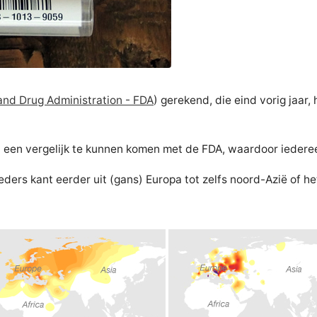
and Drug Administration - FDA
) gerekend, die eind vorig jaar,
t een vergelijk te kunnen komen met de FDA, waardoor iedere
eders kant eerder uit (gans) Europa tot zelfs noord-Azië of 