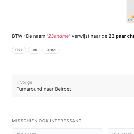
BTW : De naam "
23andme
" verwijst naar de
23 paar c
DNA
Jan
Kristel
« Vorige
Turnaround naar Beiroet
MISSCHIEN OOK INTERESSANT