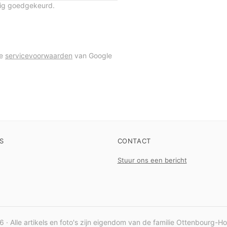
tig goedgekeurd.
de
servicevoorwaarden
van Google
S
CONTACT
Stuur ons een bericht
 · Alle artikels en foto's zijn eigendom van de familie Ottenbourg-H