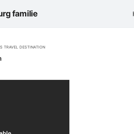
rg familie
S TRAVEL DESTINATION
n