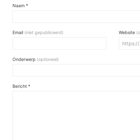
Naam *
Email
(niet gepubliceerd)
Website
(
Onderwerp
(optioneel)
Bericht *