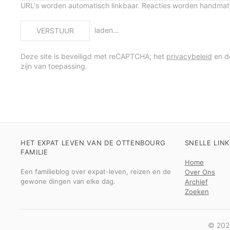
URL's worden automatisch linkbaar. Reacties worden handma
laden…
VERSTUUR
Deze site is beveiligd met reCAPTCHA; het
privacybeleid
en 
zijn van toepassing.
HET EXPAT LEVEN VAN DE OTTENBOURG
SNELLE LINK
FAMILIE
Home
Een familieblog over expat-leven, reizen en de
Over Ons
gewone dingen van elke dag.
Archief
Zoeken
© 2026