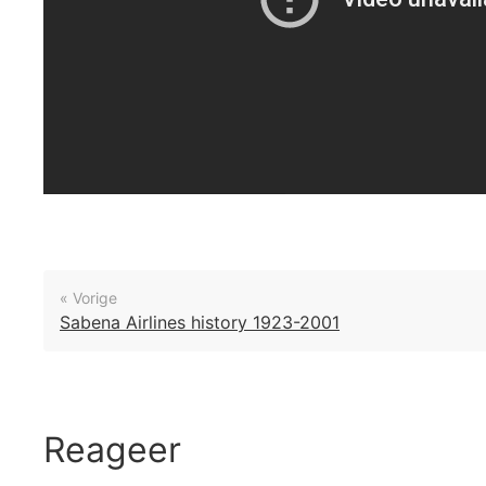
« Vorige
Sabena Airlines history 1923-2001
Reageer