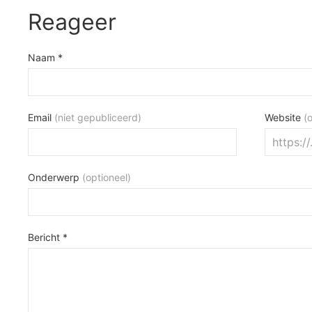
Reageer
Naam *
Email
(niet gepubliceerd)
Website
(
Onderwerp
(optioneel)
Bericht *