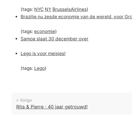
(tags:
NYC
NY
BrusselsAirlines
)
Brazilie nu zesde economie van de wereld, voor Gro
(tags:
economie
)
Samoa slaat 30 december over
Lego is voor meisjes!
(tags:
Lego
)
« Vorige
Rita & Pierre : 40 jaar getrouwd!