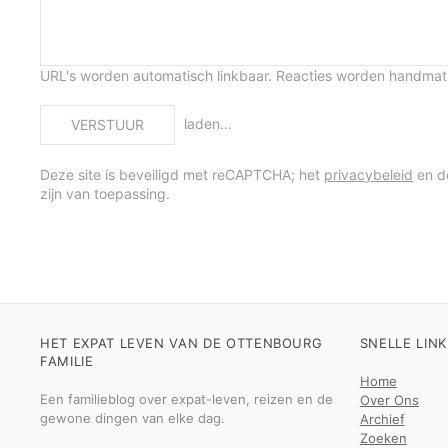
URL's worden automatisch linkbaar. Reacties worden handma
laden…
VERSTUUR
Deze site is beveiligd met reCAPTCHA; het
privacybeleid
en 
zijn van toepassing.
HET EXPAT LEVEN VAN DE OTTENBOURG
SNELLE LINK
FAMILIE
Home
Een familieblog over expat-leven, reizen en de
Over Ons
gewone dingen van elke dag.
Archief
Zoeken