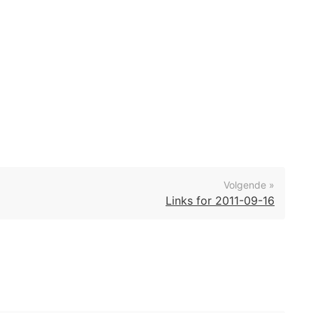
Volgende »
Links for 2011-09-16