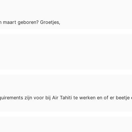
 in maart geboren? Groetjes,
rements zijn voor bij Air Tahiti te werken en of er beetje e