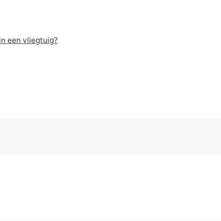
in een vliegtuig?