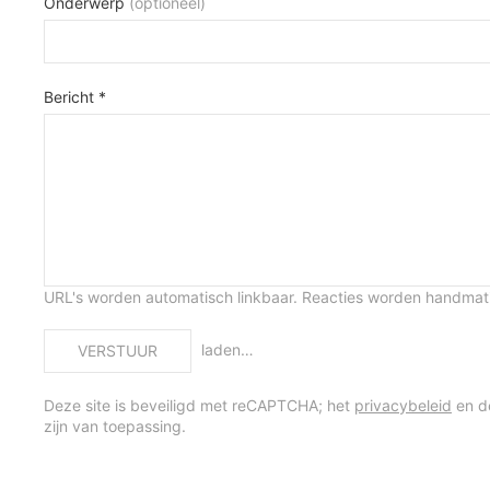
Onderwerp
(optioneel)
Bericht *
URL's worden automatisch linkbaar. Reacties worden handma
laden…
VERSTUUR
Deze site is beveiligd met reCAPTCHA; het
privacybeleid
en 
zijn van toepassing.