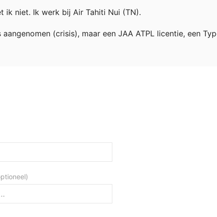
 ik niet. Ik werk bij Air Tahiti Nui (TN).
ns aangenomen (crisis), maar een JAA ATPL licentie, een Typ
optioneel)