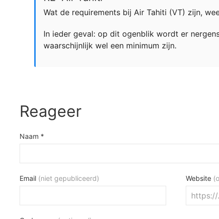
Wat de requirements bij Air Tahiti (VT) zijn, weet
In ieder geval: op dit ogenblik wordt er nerge
waarschijnlijk wel een minimum zijn.
Reageer
Naam *
Email
(niet gepubliceerd)
Website
(