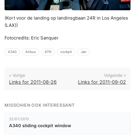
(Kort voor de landing op landinsgbaan 24R in Los Angeles
(LAX))
Fotocredits: Eric Sanquer
A340
Airbus
ATN
cockpit
Jan
« Vorige
Volgende »
Links for 2011-08-26
Links for 2011-09-02
MISSCHIEN OOK INTERESSANT
22/07/2012
A340 sliding cockpit window