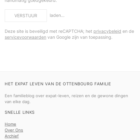
handmatig goedgekeurd.
laden…
VERSTUUR
Deze site is beveiligd met reCAPTCHA; het
privacybeleid
en de
servicevoorwaarden
van Google zijn van toepassing.
HET EXPAT LEVEN VAN DE OTTENBOURG FAMILIE
Een familieblog over expat-leven, reizen en de gewone dingen
van elke dag.
SNELLE LINKS
Home
Over Ons
Archief