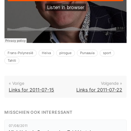
Frans-Polynesië
Heiva
pirogue
Punaauia
sport
Tahiti
« Vorige
Volgende »
Links for 2011-07-15
Links for 2011-07-22
MISSCHIEN OOK INTERESSANT
07/08/2011