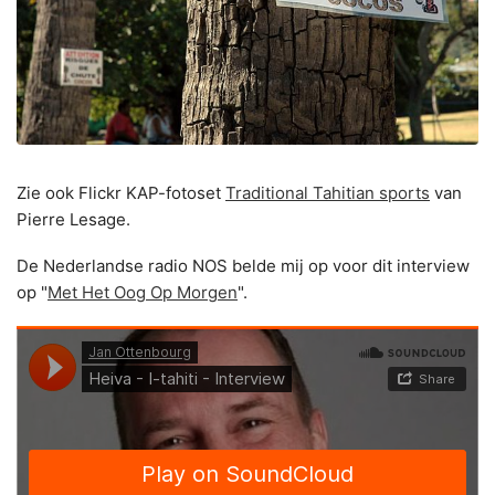
Zie ook Flickr KAP-fotoset
Traditional Tahitian sports
van
Pierre Lesage.
De Nederlandse radio NOS belde mij op voor dit interview
op "
Met Het Oog Op Morgen
".