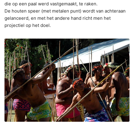
die op een paal werd vastgemaakt, te raken.
De houten speer (met metalen punt) wordt van achteraan
gelanceerd, en met het andere hand richt men het
projectiel op het doel.