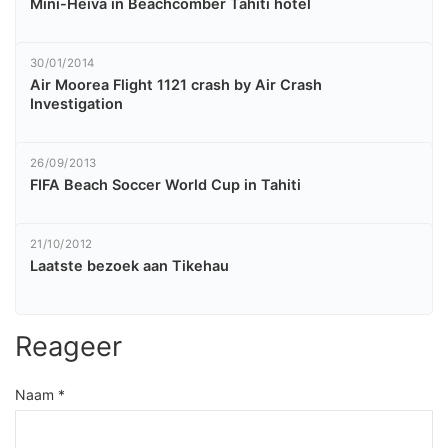
Mini-Heiva in Beachcomber Tahiti hotel
30/01/2014
Air Moorea Flight 1121 crash by Air Crash
Investigation
26/09/2013
FIFA Beach Soccer World Cup in Tahiti
21/10/2012
Laatste bezoek aan Tikehau
Reageer
Naam *