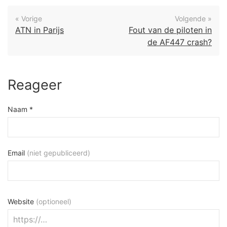
« Vorige
Volgende »
ATN in Parijs
Fout van de piloten in
de AF447 crash?
Reageer
Naam *
Email
(niet gepubliceerd)
Website
(optioneel)