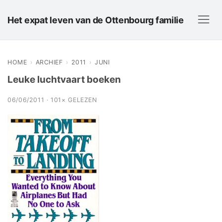
Het expat leven van de Ottenbourg familie
HOME
›
ARCHIEF
›
2011
›
JUNI
Leuke luchtvaart boeken
06/06/2011 · 101× GELEZEN