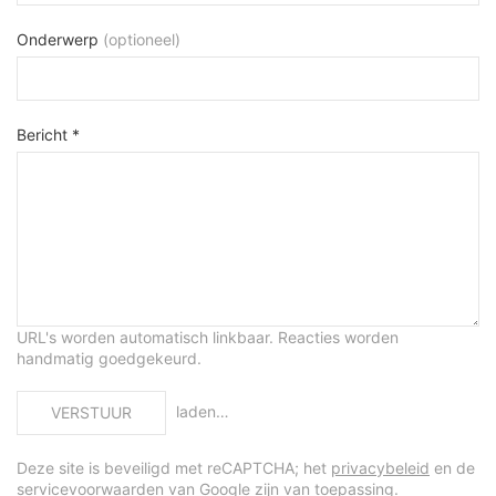
Onderwerp
(optioneel)
Bericht *
URL's worden automatisch linkbaar. Reacties worden
handmatig goedgekeurd.
laden…
VERSTUUR
Deze site is beveiligd met reCAPTCHA; het
privacybeleid
en de
servicevoorwaarden
van Google zijn van toepassing.