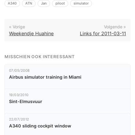
A340
ATN
Jan
piloot
simulator
« Vorige
Volgende »
Weekendje Huahine
Links for 2011-03-11
MISSCHIEN OOK INTERESSANT
07/05/2008
Airbus simulator training in Miami
19/03/2010
Sint-Elmusvuur
22/07/2012
A340 sliding cockpit window