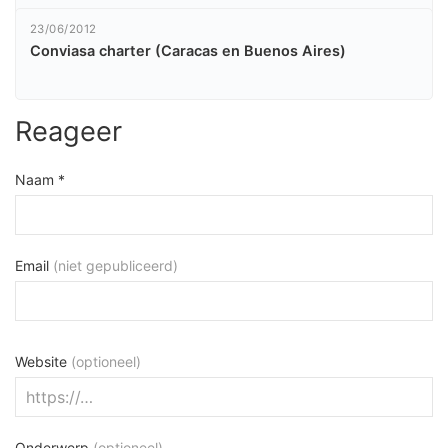
23/06/2012
Conviasa charter (Caracas en Buenos Aires)
Reageer
Naam *
Email
(niet gepubliceerd)
Website
(optioneel)
Onderwerp
(optioneel)