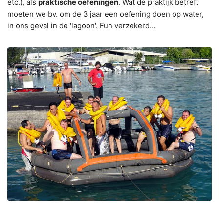
etc.), als
praktische oefeningen
. Wat de praktijk betreft
moeten we bv. om de 3 jaar een oefening doen op water,
in ons geval in de 'lagoon'. Fun verzekerd...