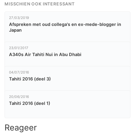
MISSCHIEN OOK INTERESSANT
27/03/2019
Afspreken met oud collega's en ex-mede-blogger in
Japan
23/01/2017
A340s Air Tahiti Nui in Abu Dhabi
04/07/2016
Tahiti 2016 (deel 3)
20/06/2016
Tahiti 2016 (deel 1)
Reageer