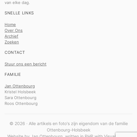
van elke dag.
SNELLE LINKS
Home
Over Ons
Archief
Zoeken
CONTACT
Stuur ons een bericht
FAMILIE
Jan Ottenbourg
Kristel Holsbeek
Sara Ottenbourg
Roos Ottenbourg
© 2026 · Alle artikels en foto's zijn eigendom van de familie
Ottenbourg-Holsbeek
Website by Jan Ottenbourg, written in PHP with Visual Studio