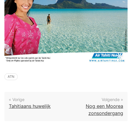
ATN
« Vorige
Volgende »
Tahitiaans huwelijk
Nog een Moorea
zonsondergang