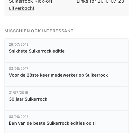
Suikerrock Kick-off
Links for 2010-07-23
uitverkocht
MISSCHIEN OOK INTERESSANT
29/07/2018
Snikhete Suikerrock editie
03/08/2017
Voor de 28ste keer medewerker op Suikerrock
31/07/2016
30 jaar Suikerrock
03/08/2015
Een van de beste Suikerrock edities ooit!