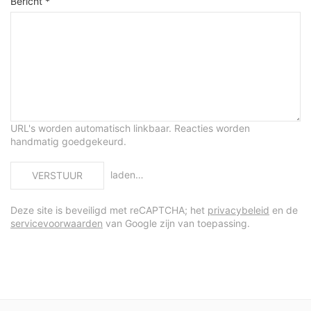
Bericht *
URL's worden automatisch linkbaar. Reacties worden
handmatig goedgekeurd.
laden…
VERSTUUR
Deze site is beveiligd met reCAPTCHA; het
privacybeleid
en de
servicevoorwaarden
van Google zijn van toepassing.