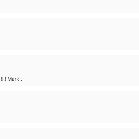
!!!! Mark .