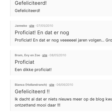
Gefeliciteerd!
Gefeliciteerd!
Janneke
·
site
· 07/05/2010
Proficiat! En dat er nog
Proficiat! En dat er nog veeeeeel jaren volgen... Gr
Bram, Evy en Zoe
·
site
· 08/05/2010
Proficiat
Een dikke proficiat!
Bianca (Hollandranch)
·
site
· 06/06/2010
Gefeliciteerd !!
Ik dacht al dat er niets nieuws meer op de blog kwa
ontzettend mooi daar !!!