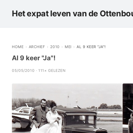
Het expat leven van de Ottenbou
HOME
›
ARCHIEF
›
2010
›
MEI
›
AL 9 KEER "JA"!
Al 9 keer "Ja"!
05/05/2010 · 111× GELEZEN