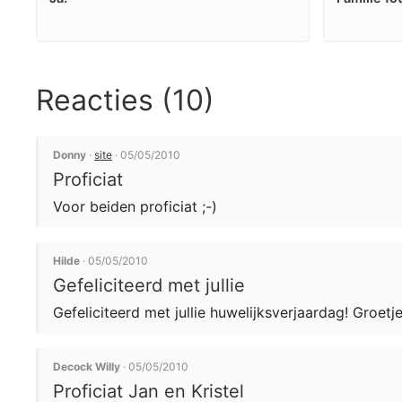
Reacties (10)
Donny
·
site
· 05/05/2010
Proficiat
Voor beiden proficiat ;-)
Hilde
· 05/05/2010
Gefeliciteerd met jullie
Gefeliciteerd met jullie huwelijksverjaardag! Groetje
Decock Willy
· 05/05/2010
Proficiat Jan en Kristel