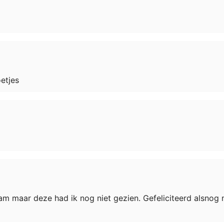
oetjes
m maar deze had ik nog niet gezien. Gefeliciteerd alsnog m