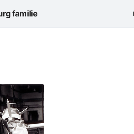
rg familie