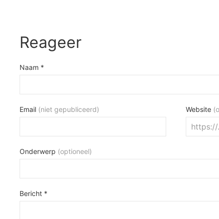
Reageer
Naam *
Email
(niet gepubliceerd)
Website
(
Onderwerp
(optioneel)
Bericht *