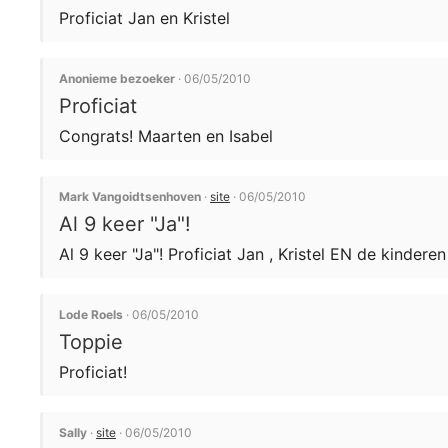
Proficiat Jan en Kristel
Anonieme bezoeker
· 06/05/2010
Proficiat
Congrats! Maarten en Isabel
Mark Vangoidtsenhoven
·
site
· 06/05/2010
Al 9 keer "Ja"!
Al 9 keer "Ja"! Proficiat Jan , Kristel EN de kinderen 
Lode Roels
· 06/05/2010
Toppie
Proficiat!
Sally
·
site
· 06/05/2010