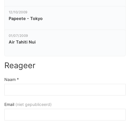
12/10/2009
Papeete - Tokyo
01/07/2009
Air Tahiti Nui
Reageer
Naam *
Email
(niet gepubliceerd)