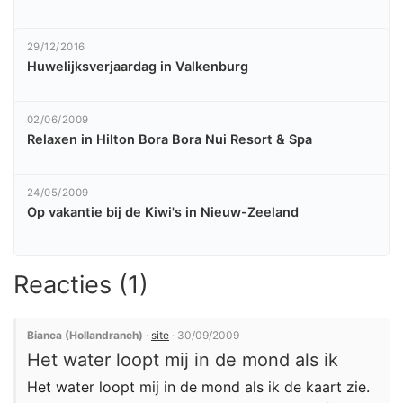
29/12/2016
Huwelijksverjaardag in Valkenburg
02/06/2009
Relaxen in Hilton Bora Bora Nui Resort & Spa
24/05/2009
Op vakantie bij de Kiwi's in Nieuw-Zeeland
Reacties (1)
Bianca (Hollandranch)
·
site
· 30/09/2009
Het water loopt mij in de mond als ik
Het water loopt mij in de mond als ik de kaart zie.