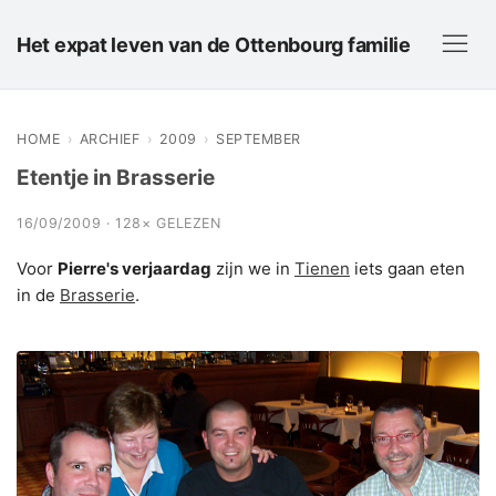
Het expat leven van de Ottenbourg familie
HOME
›
ARCHIEF
›
2009
›
SEPTEMBER
Etentje in Brasserie
16/09/2009 · 128× GELEZEN
Voor
Pierre's verjaardag
zijn we in
Tienen
iets gaan eten
in de
Brasserie
.