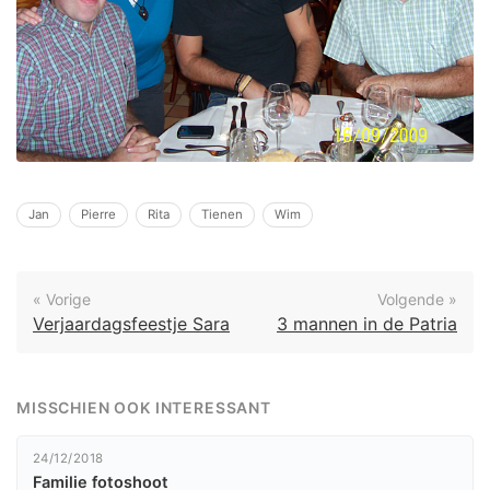
Jan
Pierre
Rita
Tienen
Wim
« Vorige
Volgende »
Verjaardagsfeestje Sara
3 mannen in de Patria
MISSCHIEN OOK INTERESSANT
24/12/2018
Familie fotoshoot