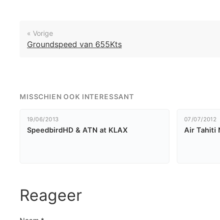
« Vorige
Groundspeed van 655Kts
MISSCHIEN OOK INTERESSANT
19/06/2013
07/07/2012
SpeedbirdHD & ATN at KLAX
Air Tahiti
Reageer