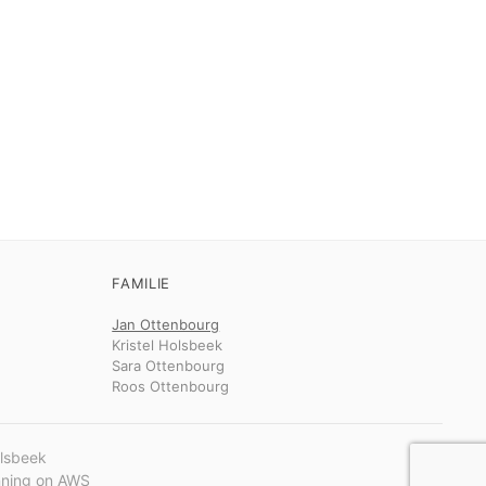
FAMILIE
Jan Ottenbourg
Kristel Holsbeek
Sara Ottenbourg
Roos Ottenbourg
olsbeek
unning on AWS