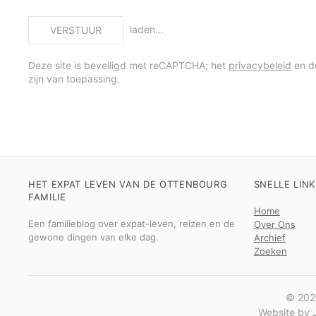
laden…
VERSTUUR
Deze site is beveiligd met reCAPTCHA; het
privacybeleid
en 
zijn van toepassing.
HET EXPAT LEVEN VAN DE OTTENBOURG
SNELLE LINK
FAMILIE
Home
Een familieblog over expat-leven, reizen en de
Over Ons
gewone dingen van elke dag.
Archief
Zoeken
© 2026
Website by J