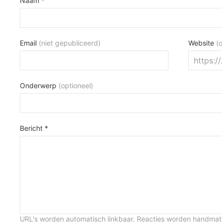
Naam *
Email
(niet gepubliceerd)
Website
(
Onderwerp
(optioneel)
Bericht *
URL's worden automatisch linkbaar. Reacties worden handma