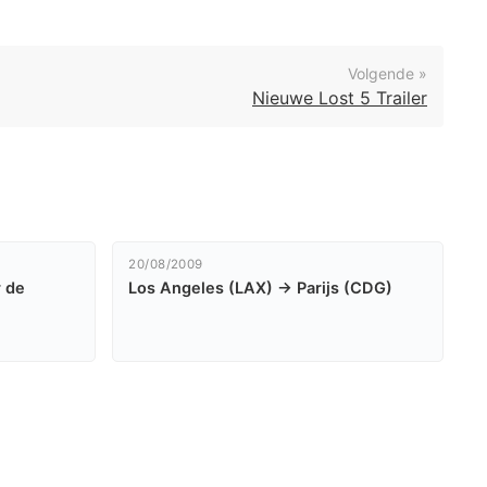
Volgende »
Nieuwe Lost 5 Trailer
20/08/2009
r de
Los Angeles (LAX) -> Parijs (CDG)