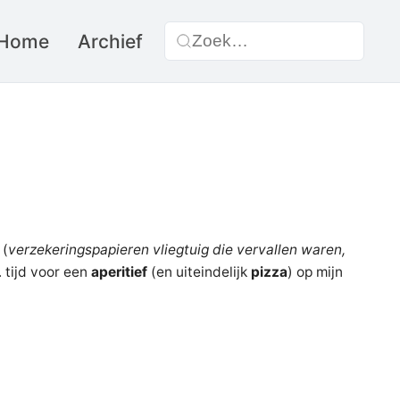
Home
Archief
(
verzekeringspapieren vliegtuig die vervallen waren,
. tijd voor een
aperitief
(en uiteindelijk
pizza
) op mijn