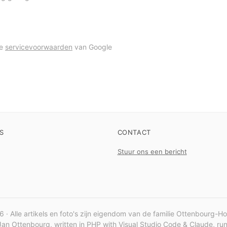
de
servicevoorwaarden
van Google
S
CONTACT
Stuur ons een bericht
 · Alle artikels en foto's zijn eigendom van de familie Ottenbourg-H
an Ottenbourg, written in PHP with Visual Studio Code & Claude, r