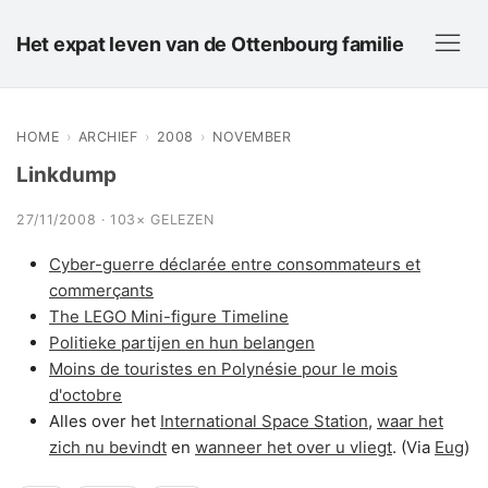
Het expat leven van de Ottenbourg familie
HOME
›
ARCHIEF
›
2008
›
NOVEMBER
Linkdump
27/11/2008 · 103× GELEZEN
Cyber-guerre déclarée entre consommateurs et
commerçants
The LEGO Mini-figure Timeline
Politieke partijen en hun belangen
Moins de touristes en Polynésie pour le mois
d'octobre
Alles over het
International Space Station
,
waar het
zich nu bevindt
en
wanneer het over u vliegt
. (Via
Eug
)