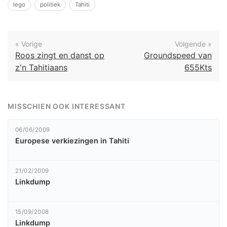
lego
politiek
Tahiti
« Vorige
Volgende »
Roos zingt en danst op
Groundspeed van
z'n Tahitiaans
655Kts
MISSCHIEN OOK INTERESSANT
06/06/2009
Europese verkiezingen in Tahiti
21/02/2009
Linkdump
15/09/2008
Linkdump