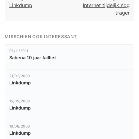
Linkdump
Internet tijdelijk nog
trager
MISSCHIEN OOK INTERESSANT
07/11/2011
Sabena 10 jaar failliet
21/02/2009
Linkdump
15/09/2008
Linkdump
16/08/2008
Linkdump