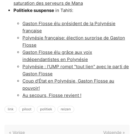
saturation des serveurs de Mana
Politieke suspense
in Tahiti:
Gaston Flosse élu président de la Polynésie
française
Polynésie française: élection surprise de Gaston
Flosse
Gaston Flosse élu grâce aux voix
indépendantistes en Polynésie
Polynésie : l'UMP rompt "tout lien" avec le parti de
Gaston Flosse
Coup d’État en Polynésie, Gaston Flosse au
pouvoir!
Au secours, Flosse revient !
link
piloot
politiek
reizen
« Vorige
Volgende »