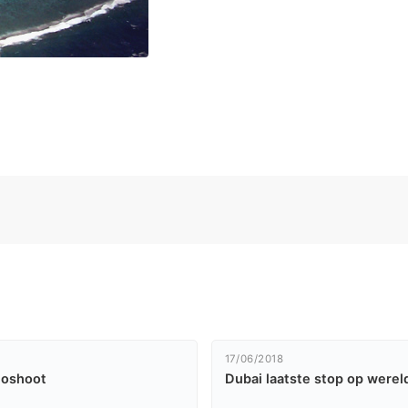
17/06/2018
toshoot
Dubai laatste stop op werel