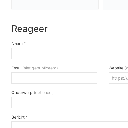
Reageer
Naam *
Email
(niet gepubliceerd)
Website
(
Onderwerp
(optioneel)
Bericht *