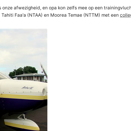
ns onze afwezigheid, en opa kon zelfs mee op een trainingvluc
 Tahiti Faa'a (NTAA) en Moorea Temae (NTTM) met een
colle