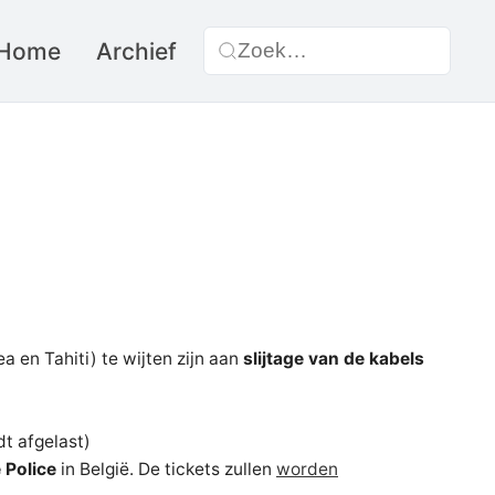
Home
Archief
 en Tahiti) te wijten zijn aan
slijtage van de kabels
t afgelast)
 Police
in België. De tickets zullen
worden