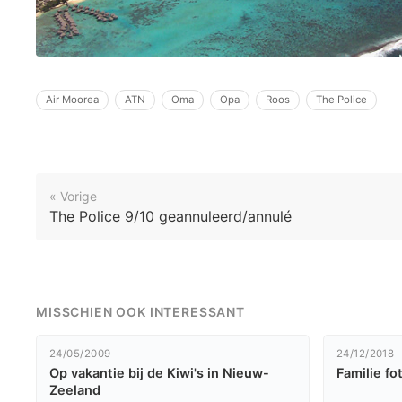
Air Moorea
ATN
Oma
Opa
Roos
The Police
« Vorige
The Police 9/10 geannuleerd/annulé
MISSCHIEN OOK INTERESSANT
24/05/2009
24/12/2018
Op vakantie bij de Kiwi's in Nieuw-
Familie fo
Zeeland