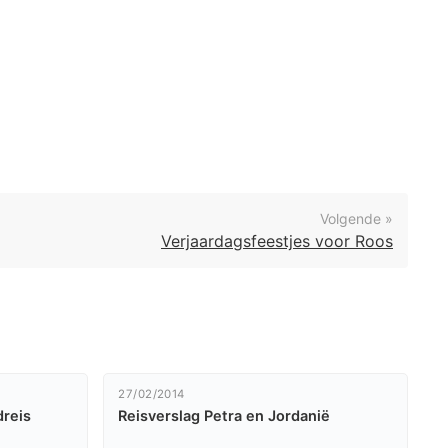
Volgende »
Verjaardagsfeestjes voor Roos
27/02/2014
dreis
Reisverslag Petra en Jordanië