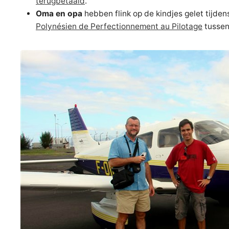
terugbetaald
.
Oma en opa
hebben flink op de kindjes gelet tijde
Polynésien de Perfectionnement au Pilotage
tussen