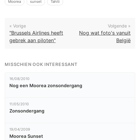
Moorea
sunset
Tahiti
« Vorige
Volgende »
"Brussels Airlines heeft
Nog wat foto's vanuit
gebrek aan piloten"
België
MISSCHIEN OOK INTERESSANT
16/08/2010
Nog een Moorea zonsondergang
11/05/2010
Zonsondergang
19/04/2009
Moorea Sunset