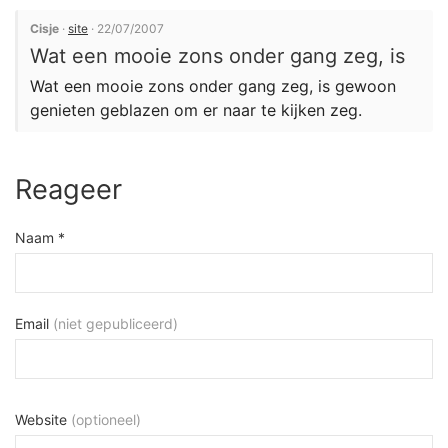
Cisje
·
site
· 22/07/2007
Wat een mooie zons onder gang zeg, is
Wat een mooie zons onder gang zeg, is gewoon
genieten geblazen om er naar te kijken zeg.
Reageer
Naam *
Email
(niet gepubliceerd)
Website
(optioneel)