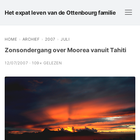
Het expat leven van de Ottenbourg familie
HOME
›
ARCHIEF
›
2007
›
JULI
Zonsondergang over Moorea vanuit Tahiti
12/07/2007 · 109× GELEZEN