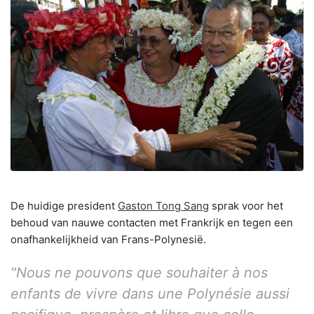
De huidige president
Gaston Tong Sang
sprak voor het
behoud van nauwe contacten met Frankrijk en tegen een
onafhankelijkheid van Frans-Polynesië.
"Nous ne pouvons que souhaiter à nos
enfants de vivre dans une Polynésie aussi