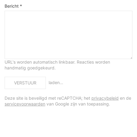
Bericht *
URL's worden automatisch linkbaar. Reacties worden
handmatig goedgekeurd.
laden…
VERSTUUR
Deze site is beveiligd met reCAPTCHA; het
privacybeleid
en de
servicevoorwaarden
van Google zijn van toepassing.