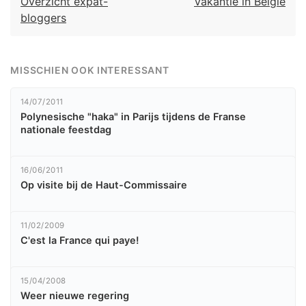
Overzicht expat-
Vakantie in België
bloggers
MISSCHIEN OOK INTERESSANT
14/07/2011
Polynesische "haka" in Parijs tijdens de Franse
nationale feestdag
16/06/2011
Op visite bij de Haut-Commissaire
11/02/2009
C'est la France qui paye!
15/04/2008
Weer nieuwe regering