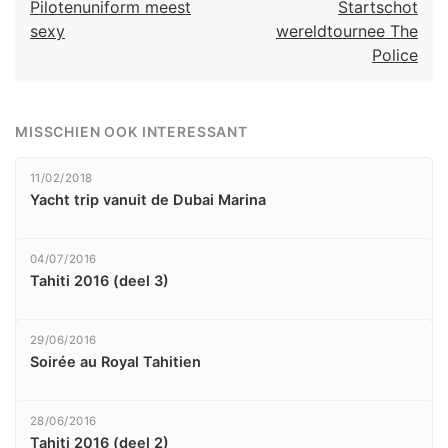
Pilotenuniform meest
Startschot
sexy
wereldtournee The
Police
MISSCHIEN OOK INTERESSANT
11/02/2018
Yacht trip vanuit de Dubai Marina
04/07/2016
Tahiti 2016 (deel 3)
29/06/2016
Soirée au Royal Tahitien
28/06/2016
Tahiti 2016 (deel 2)