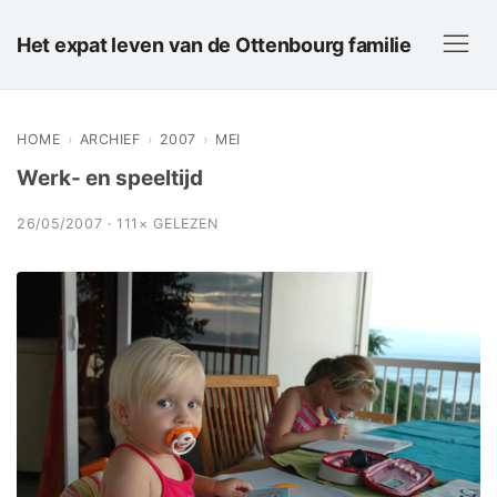
Het expat leven van de Ottenbourg familie
HOME
›
ARCHIEF
›
2007
›
MEI
Werk- en speeltijd
26/05/2007 · 111× GELEZEN