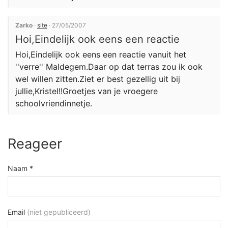
Zarko
·
site
· 27/05/2007
Hoi,Eindelijk ook eens een reactie
Hoi,Eindelijk ook eens een reactie vanuit het
''verre'' Maldegem.Daar op dat terras zou ik ook
wel willen zitten.Ziet er best gezellig uit bij
jullie,Kristel!!Groetjes van je vroegere
schoolvriendinnetje.
Reageer
Naam *
Email
(niet gepubliceerd)