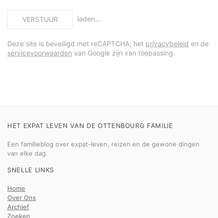
laden…
VERSTUUR
Deze site is beveiligd met reCAPTCHA; het
privacybeleid
en de
servicevoorwaarden
van Google zijn van toepassing.
HET EXPAT LEVEN VAN DE OTTENBOURG FAMILIE
Een familieblog over expat-leven, reizen en de gewone dingen
van elke dag.
SNELLE LINKS
Home
Over Ons
Archief
Zoeken