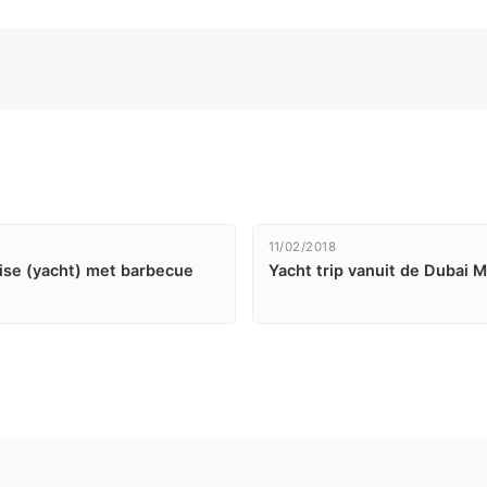
11/02/2018
ise (yacht) met barbecue
Yacht trip vanuit de Dubai M