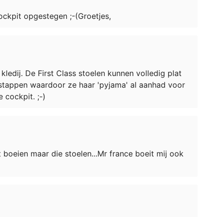
ockpit opgestegen ;-(Groetjes,
ledij. De First Class stoelen kunnen volledig plat
nstappen waardoor ze haar 'pyjama' al aanhad voor
e cockpit. ;-)
 boeien maar die stoelen...Mr france boeit mij ook