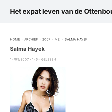
Het expat leven van de Ottenbou
HOME
›
ARCHIEF
›
2007
›
MEI
›
SALMA HAYEK
Salma Hayek
14/05/2007 · 146× GELEZEN