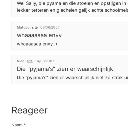
Wel Sally, die pyama en die stoelen en opstijgen i
lekker tetteren en giechelen gelijk echte schoolmei
Matuvu
·
site
· 06/06/2007
whaaaaaaa envy
whaaaaaaa envy ;)
Nico
·
site
· 14/06/2007
Die "pyjama's" zien er waarschijnlijk
Die "pyjama's" zien er waarschijnlijk niet zo strak u
Reageer
Naam *