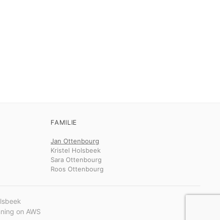
FAMILIE
Jan Ottenbourg
Kristel Holsbeek
Sara Ottenbourg
Roos Ottenbourg
olsbeek
unning on AWS