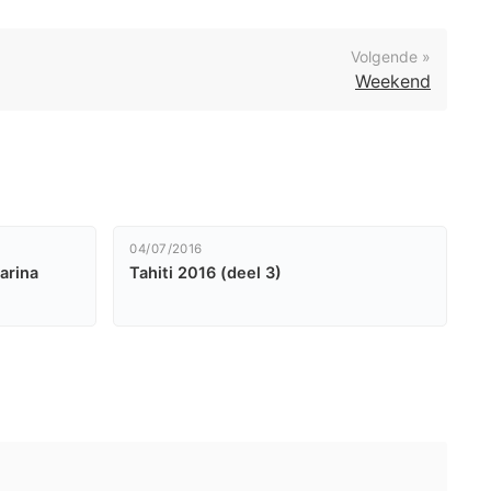
Volgende »
Weekend
04/07/2016
arina
Tahiti 2016 (deel 3)