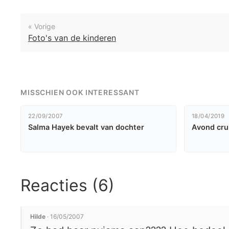
« Vorige
Foto's van de kinderen
MISSCHIEN OOK INTERESSANT
22/09/2007
18/04/2019
Salma Hayek bevalt van dochter
Avond cru
Reacties (6)
Hilde
· 16/05/2007