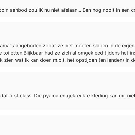
'n aanbod zou IK nu niet afslaan... Ben nog nooit in een c
yjama" aangeboden zodat ze niet moeten slapen in de eigen k
toiletten.Blijkbaar had ze zich al omgekleed tijdens het i
 ik zien wat ik kan doen m.b.t. het opstijden (en landen) in d
at first class. Die pyama en gekreukte kleding kan mij niet