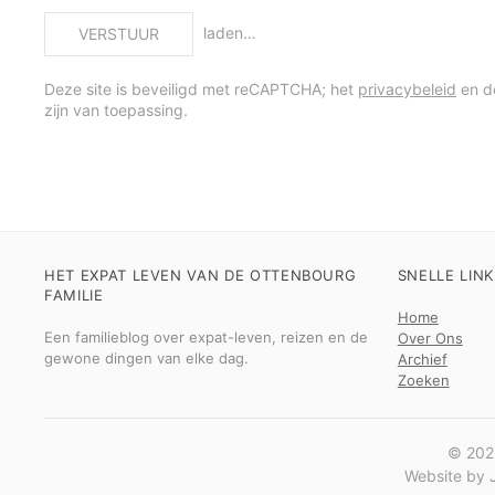
laden…
VERSTUUR
Deze site is beveiligd met reCAPTCHA; het
privacybeleid
en 
zijn van toepassing.
HET EXPAT LEVEN VAN DE OTTENBOURG
SNELLE LINK
FAMILIE
Home
Een familieblog over expat-leven, reizen en de
Over Ons
gewone dingen van elke dag.
Archief
Zoeken
© 2026
Website by J