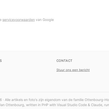
de
servicevoorwaarden
van Google
S
CONTACT
Stuur ons een bericht
 · Alle artikels en foto's zijn eigendom van de familie Ottenbourg-H
an Ottenbourg, written in PHP with Visual Studio Code & Claude, r