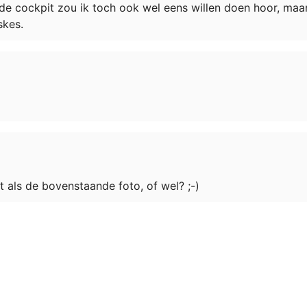
n de cockpit zou ik toch ook wel eens willen doen hoor, m
skes.
it als de bovenstaande foto, of wel? ;-)